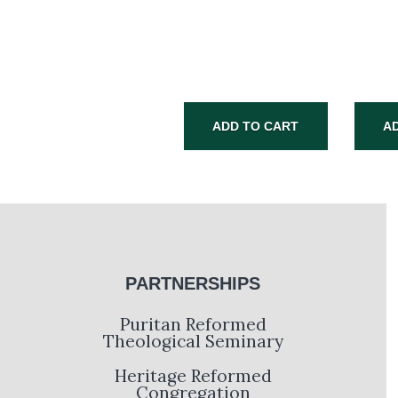
ADD TO CART
A
SUBMIT
PARTNERSHIPS
Puritan Reformed
Theological Seminary
Heritage Reformed
Congregation