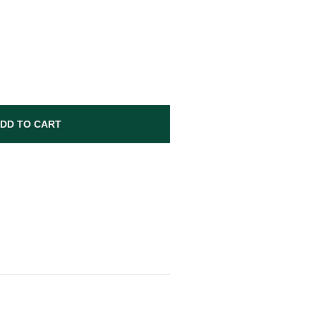
7
DD TO CART