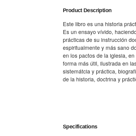
Product Description
Este libro es una historia prác
Es un ensayo vívido, haciendo 
prácticas de su instrucción do
espiritualmente y más sano do
en los pactos de la iglesia, e
forma más útil, ilustrada en la
sistemátcia y práctica, biogra
de la historia, doctrina y prácti
Specifications