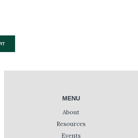
RT
MENU
About
Resources
Events