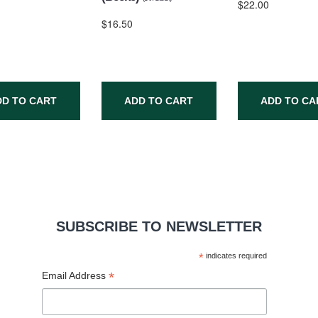
$22.00
$16.50
DD TO CART
ADD TO CART
ADD TO CA
SUBSCRIBE TO NEWSLETTER
*
indicates required
*
Email Address