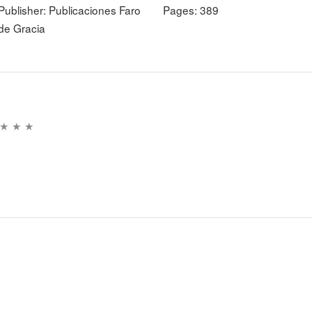
Publisher:
Publicaciones Faro
Pages:
389
de Gracia
 Review