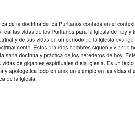
tica de la doctrina de los Puritanos contada en el contex
real las vidas de los Puritanos para la iglesia de hoy y 
ctrinal y de sus vidas en un período de la iglesia evang
ctrinalmente. Estos grandes hombres siguen viviendo ho
n la sana doctrina y práctica de los herederos de hoy. Est
s vidas de gigantes espirituales d ela iglesia. Es un texto 
fía y apologética todo en uno: un ejemplo en las vidas d 
ca de la iglesia.