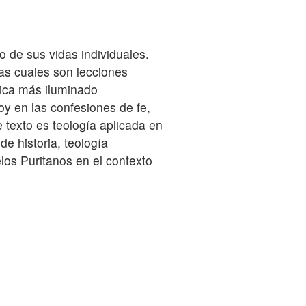
to de sus vidas individuales.
las cuales son lecciones
élica más iluminado
y en las confesiones de fe,
e texto es teología aplicada en
de historia, teología
elos Puritanos en el contexto