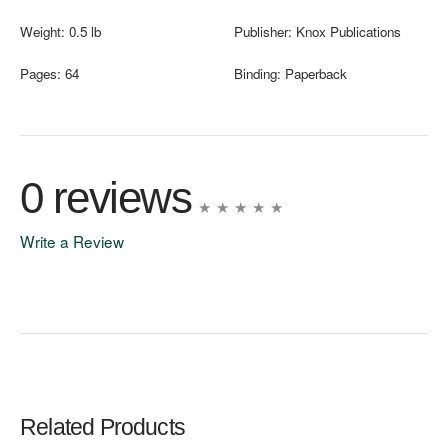
Weight:
0.5 lb
Publisher:
Knox Publications
Pages:
64
Binding:
Paperback
0 reviews
Write a Review
Write A Review
Rating:
Related Products