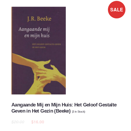
SALE
Aangaande Mij en Mijn Huis: Het Geloof Gestalte
Geven in Het Gezin (Beeke)
(
3
in Stock)
$20.00
$16.00