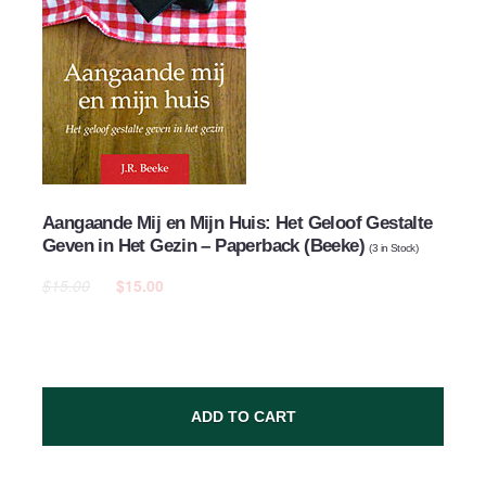
Aangaande Mij en Mijn Huis: Het Geloof Gestalte
Geven in Het Gezin – Paperback (Beeke)
(
3
in Stock)
$15.00
$15.00
ADD TO CART